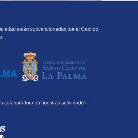
ociedad están subvencionadas por el Cabildo
a:
s colaboradora en nuestras actividades:
EN LA ELABORACIÓN DE