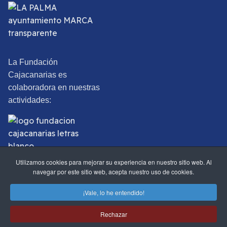
La Fundación
Cajacanarias es
colaboradora en nuestras
actividades:
Utilizamos cookies para mejorar su experiencia en nuestro sitio web. Al
navegar por este sitio web, acepta nuestro uso de cookies.
©2025 Real Sociedad Económica de Amigos del País de Santa
¡Vale, lo he entendido!
Cruz de La Palma.
Rechazar