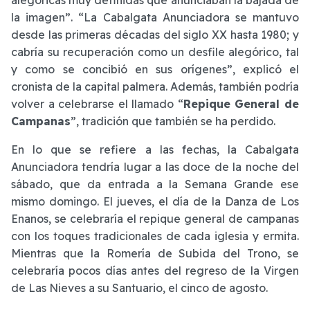
alegóricas muy definidas que anunciaban la bajada de
la imagen”. “La Cabalgata Anunciadora se mantuvo
desde las primeras décadas del siglo XX hasta 1980; y
cabría su recuperación como un desfile alegórico, tal
y como se concibió en sus orígenes”, explicó el
cronista de la capital palmera. Además, también podría
volver a celebrarse el llamado “
Repique General de
Campanas
”, tradición que también se ha perdido.
En lo que se refiere a las fechas, la Cabalgata
Anunciadora tendría lugar a las doce de la noche del
sábado, que da entrada a la Semana Grande ese
mismo domingo. El jueves, el día de la Danza de Los
Enanos, se celebraría el repique general de campanas
con los toques tradicionales de cada iglesia y ermita.
Mientras que la Romería de Subida del Trono, se
celebraría pocos días antes del regreso de la Virgen
de Las Nieves a su Santuario, el cinco de agosto.