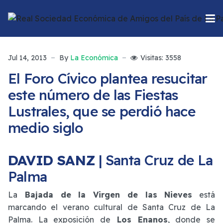
Jul 14, 2013
By
La Económica
Visitas: 3558
El Foro Cívico plantea resucitar
este número de las Fiestas
Lustrales, que se perdió hace
medio siglo
DAVID SANZ
| Santa Cruz de La
Palma
La
Bajada de la Virgen de las Nieves
está
marcando el verano cultural de Santa Cruz de La
Palma. La exposición de
Los Enanos
, donde se