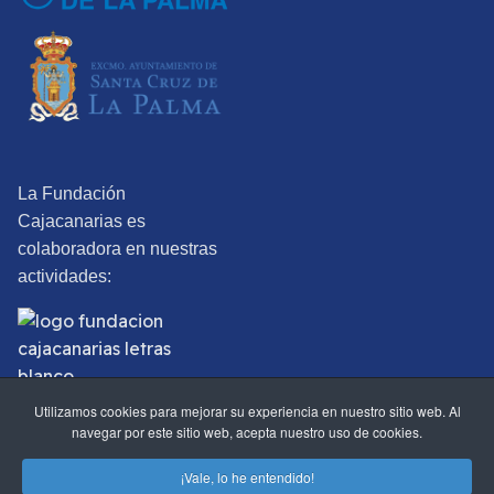
La Fundación
Cajacanarias es
colaboradora en nuestras
actividades:
Utilizamos cookies para mejorar su experiencia en nuestro sitio web. Al
navegar por este sitio web, acepta nuestro uso de cookies.
©2025 Real Sociedad Económica de Amigos del País de Santa
¡Vale, lo he entendido!