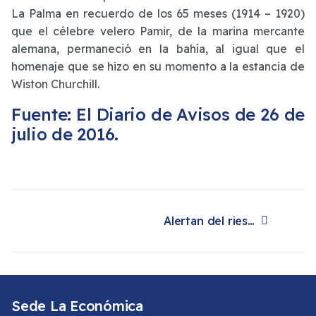
La Palma en recuerdo de los 65 meses (1914 – 1920)
que el célebre velero Pamir, de la marina mercante
alemana, permaneció en la bahía, al igual que el
homenaje que se hizo en su momento a la estancia de
Wiston Churchill.
Fuente: El Diario de Avisos de 26 de
julio de 2016.
Alertan del riesgo en la avenida de Los Indianos por embotellamiento
Artículo siguiente: Alertan del riesgo en la avenida de Los Indianos por embotellamiento
Sede La Económica