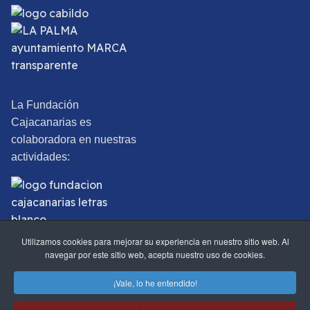
La Fundación
Cajacanarias es
colaboradora en nuestras
actividades:
Utilizamos cookies para mejorar su experiencia en nuestro sitio web. Al
navegar por este sitio web, acepta nuestro uso de cookies.
©2025 Real Sociedad Económica de Amigos del País de Santa
¡Vale, lo he entendido!
Cruz de La Palma.